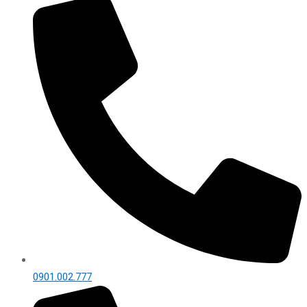
0901.002.777