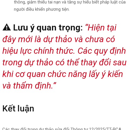
thông, giảm thiểu tai nạn và tăng sự hiểu biết pháp luật của
người điều khiển phương tiện.
⚠️ Lưu ý quan trọng:
“Hiện tại
đây mới là dự thảo và chưa có
hiệu lực chính thức. Các quy định
trong dự thảo có thể thay đổi sau
khi cơ quan chức năng lấy ý kiến
và thẩm định.”
Kết luận
Các thay đổi trong dự thảo sửa đổi Thông tư 12/2025/TT-BCA