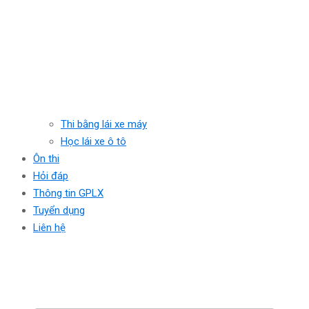
Thi bằng lái xe máy
Học lái xe ô tô
Ôn thi
Hỏi đáp
Thông tin GPLX
Tuyển dụng
Liên hệ