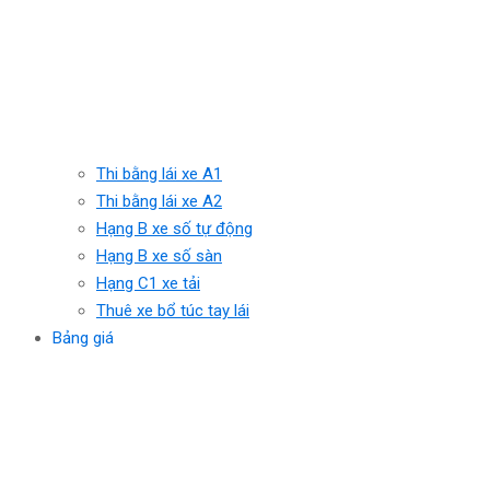
Thi bằng lái xe A1
Thi bằng lái xe A2
Hạng B xe số tự động
Hạng B xe số sàn
Hạng C1 xe tải
Thuê xe bổ túc tay lái
Bảng giá