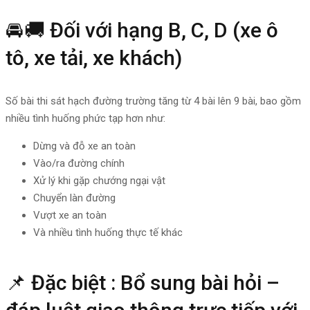
🚘🚚 Đối với hạng B, C, D (xe ô
tô, xe tải, xe khách)
Số bài thi sát hạch đường trường tăng từ 4 bài lên 9 bài, bao gồm
nhiều tình huống phức tạp hơn như:
Dừng và đỗ xe an toàn
Vào/ra đường chính
Xử lý khi gặp chướng ngại vật
Chuyển làn đường
Vượt xe an toàn
Và nhiều tình huống thực tế khác
📌 Đặc biệt : Bổ sung bài hỏi –