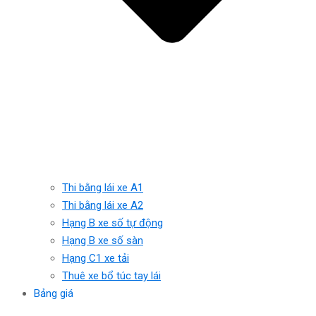
Thi bằng lái xe A1
Thi bằng lái xe A2
Hạng B xe số tự động
Hạng B xe số sàn
Hạng C1 xe tải
Thuê xe bổ túc tay lái
Bảng giá