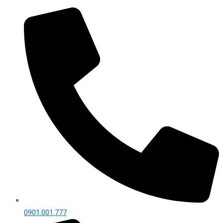
0901.001.777