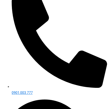
0901.003.777