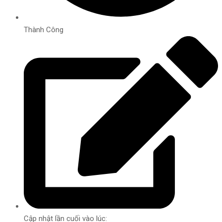
Thành Công
Cập nhật lần cuối vào lúc: