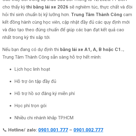
cho thấy kỳ
thi bằng lái xe 2026
sẽ nghiêm túc, thực chất và đòi
hỏi thí sinh chuẩn bị kỹ lưỡng hơn.
Trung Tâm Thành Công
cam
kết đồng hành cùng học viên, cập nhật đầy đủ các quy định mới
và đào tạo theo đúng chuẩn để giúp các bạn đạt kết quả cao
nhất trong kỳ thi sắp tới.
Nếu bạn đang có dự định thi
bằng lái xe A1, A, B hoặc C1..
,
Trung Tâm Thành Công sẵn sàng hỗ trợ hết mình:
Lịch học linh hoạt
Hỗ trợ ôn tập đầy đủ
Hỗ trợ hồ sơ đăng ký miễn phí
Học phí trọn gói
Nhiều chi nhánh khắp TP.HCM
📞
Hotline/ zalo:
0901.001.777
–
0901.002.777