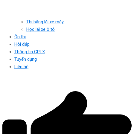
Thi bằng lái xe máy
Học lái xe ô tô
Ôn thi
Hỏi đáp
Thông tin GPLX
Tuyển dụng
Liên hệ