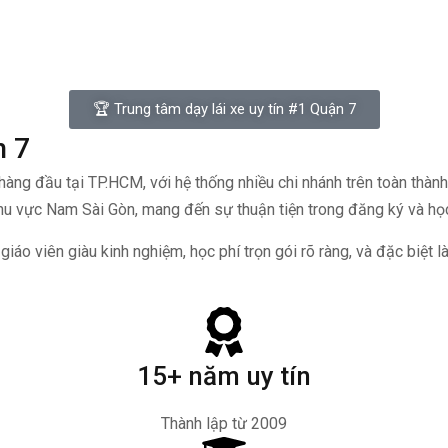
🏆 Trung tâm dạy lái xe uy tín #1 Quận 7
n 7
 hàng đầu tại TP.HCM, với hệ thống nhiều chi nhánh trên toàn thàn
khu vực Nam Sài Gòn, mang đến sự thuận tiện trong đăng ký và học
iáo viên giàu kinh nghiệm, học phí trọn gói rõ ràng, và đặc biệt là
15+ năm uy tín
Thành lập từ 2009