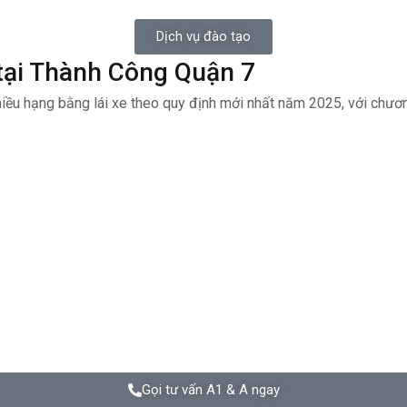
Dịch vụ đào tạo
 tại Thành Công Quận 7
iều hạng bằng lái xe theo quy định mới nhất năm 2025, với chương 
Gọi tư vấn A1 & A ngay