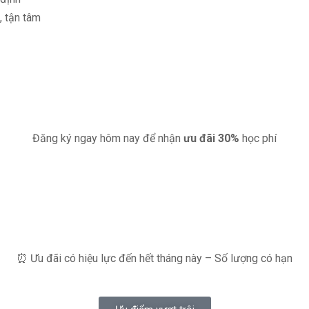
, tận tâm
Đăng ký ngay hôm nay để nhận
ưu đãi 30%
học phí
⏰ Ưu đãi có hiệu lực đến hết tháng này – Số lượng có hạn