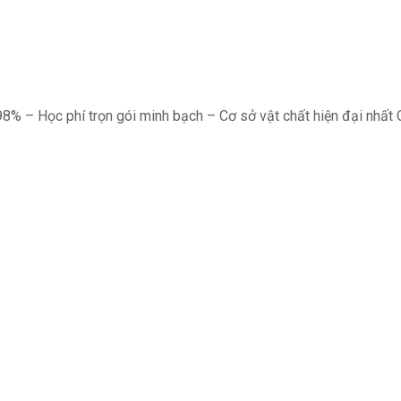
98% – Học phí trọn gói minh bạch – Cơ sở vật chất hiện đại nhất 