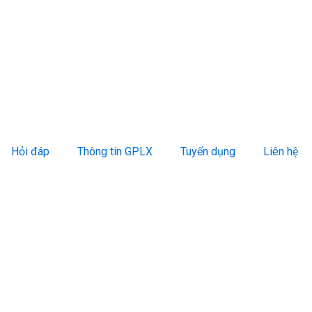
Hỏi đáp
Thông tin GPLX
Tuyển dụng
Liên hệ