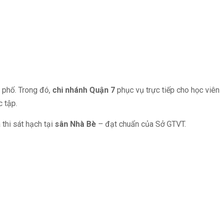
h phố. Trong đó,
chi nhánh Quận 7
phục vụ trực tiếp cho học viên
 tập.
 thi sát hạch tại
sân Nhà Bè
– đạt chuẩn của Sở GTVT.