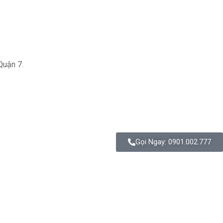
Quận 7.
Gọi Ngay: 0901.002.777