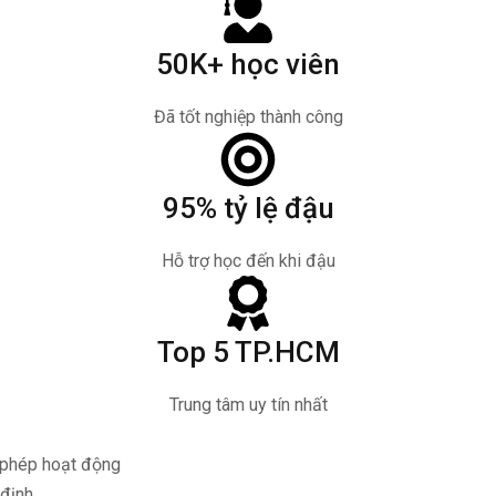
50K+ học viên
Đã tốt nghiệp thành công
95% tỷ lệ đậu
Hỗ trợ học đến khi đậu
Top 5 TP.HCM
Trung tâm uy tín nhất
phép hoạt động
 định