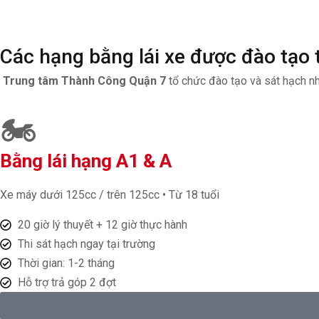
Các hạng bằng lái xe được đào tạo
Trung tâm Thành Công Quận 7
tổ chức đào tạo và sát hạch nh
🏍️
Bằng lái hạng A1 & A
Xe máy dưới 125cc / trên 125cc • Từ 18 tuổi
20 giờ lý thuyết + 12 giờ thực hành
Thi sát hạch ngay tại trường
Thời gian: 1-2 tháng
Hỗ trợ trả góp 2 đợt