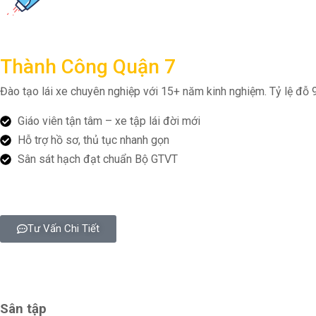
Trường dạy lái xe
Thành Công Quận 7
Đào tạo lái xe chuyên nghiệp với 15+ năm kinh nghiệm. Tỷ lệ đỗ 
Giáo viên tận tâm – xe tập lái đời mới
Hỗ trợ hồ sơ, thủ tục nhanh gọn
Sân sát hạch đạt chuẩn Bộ GTVT
Tư Vấn Chi Tiết
Sân tập