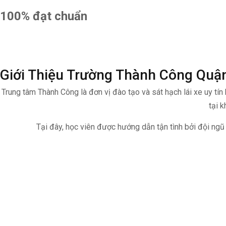
100% đạt chuẩn
Giới Thiệu Trường Thành Công Quậ
Trung tâm Thành Công là đơn vị đào tạo và sát hạch lái xe uy tín
tại 
Tại đây, học viên được hướng dẫn tận tình bởi đội ngũ g