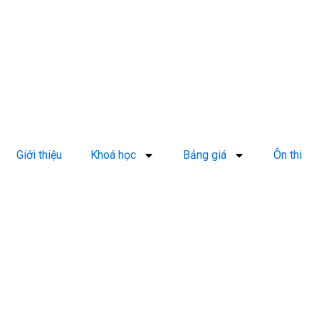
Giới thiệu
Khoá học
Bảng giá
Ôn thi