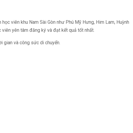
ghìn học viên khu Nam Sài Gòn như Phú Mỹ Hưng, Him Lam, Huỳnh
 viên yên tâm đăng ký và đạt kết quả tốt nhất.
hời gian và công sức di chuyển.