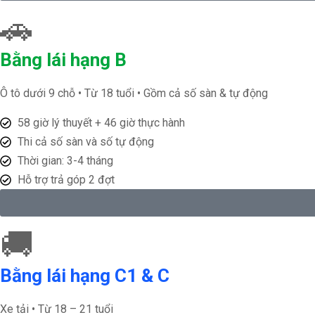
🚗
Bằng lái hạng B
Ô tô dưới 9 chỗ • Từ 18 tuổi • Gồm cả số sàn & tự động
58 giờ lý thuyết + 46 giờ thực hành
Thi cả số sàn và số tự động
Thời gian: 3-4 tháng
Hỗ trợ trả góp 2 đợt
🚚
Bằng lái hạng C1 & C
Xe tải • Từ 18 – 21 tuổi