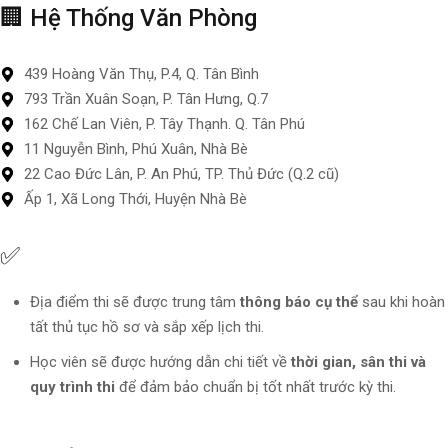
🏢 Hệ Thống Văn Phòng
439 Hoàng Văn Thụ, P.4, Q. Tân Bình
793 Trần Xuân Soạn, P. Tân Hưng, Q.7
162 Chế Lan Viên, P. Tây Thạnh. Q. Tân Phú
11 Nguyễn Bình, Phú Xuân, Nhà Bè
22 Cao Đức Lân, P. An Phú, TP. Thủ Đức (Q.2 cũ)
Ấp 1, Xã Long Thới, Huyện Nhà Bè
✅
Địa Điểm Thi
Địa điểm thi sẽ được trung tâm
thông báo cụ thể
sau khi hoàn
tất thủ tục hồ sơ và sắp xếp lịch thi.
Học viên sẽ được hướng dẫn chi tiết về
thời gian, sân thi và
quy trình thi
để đảm bảo chuẩn bị tốt nhất trước kỳ thi.