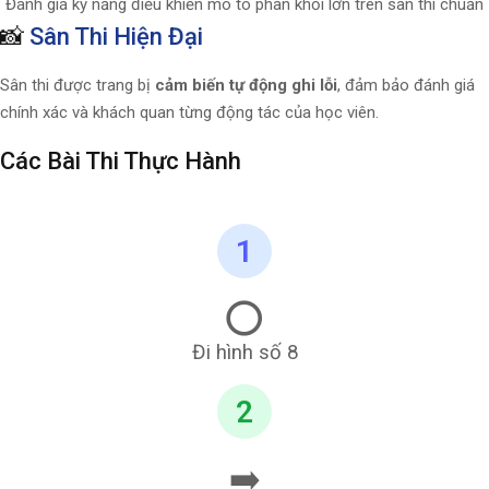
Đánh giá kỹ năng điều khiển mô tô phân khối lớn trên sân thi chuẩn
📸
Sân Thi Hiện Đại
Sân thi được trang bị
cảm biến tự động ghi lỗi
, đảm bảo đánh giá
chính xác và khách quan từng động tác của học viên.
Các Bài Thi Thực Hành
1
⭕
Đi hình số 8
2
➡️