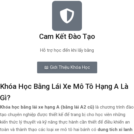
Cam Kết Đào Tạo
Hỗ trợ học đến khi lấy bằng
📖 Giới Thiệu Khóa Học
Khóa Học Bằng Lái Xe Mô Tô Hạng A Là
Gì?
Khóa học bằng lái xe hạng A (bằng lái A2 cũ)
là chương trình đào
tạo chuyên nghiệp được thiết kế để trang bị cho học viên những
kiến thức lý thuyết và kỹ năng thực hành cần thiết để điều khiển an
toàn và thành thạo các loại xe mô tô hai bánh có
dung tích xi lanh