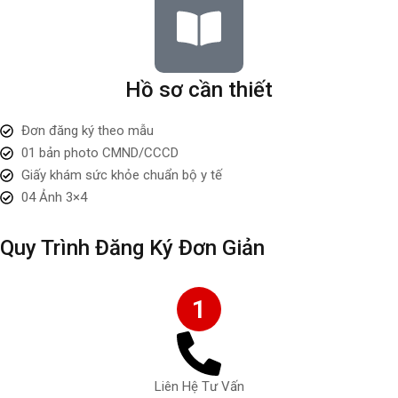
Hồ sơ cần thiết
Đơn đăng ký theo mẫu
01 bản photo CMND/CCCD
Giấy khám sức khỏe chuẩn bộ y tế
04 Ảnh 3×4
Quy Trình Đăng Ký Đơn Giản
1
Liên Hệ Tư Vấn