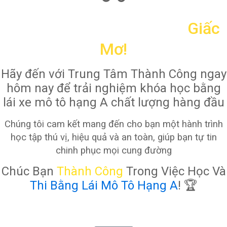
Đừng Để Đam Mê Chỉ Là
Giấc
Mơ!
Hãy đến với Trung Tâm Thành Công ngay
hôm nay để trải nghiệm khóa học bằng
lái xe mô tô hạng A chất lượng hàng đầu
Chúng tôi cam kết mang đến cho bạn một hành trình
học tập thú vị, hiệu quả và an toàn, giúp bạn tự tin
chinh phục mọi cung đường
Chúc Bạn
Thành Công
Trong Việc Học Và
Thi Bằng Lái Mô Tô Hạng A
! 🏆