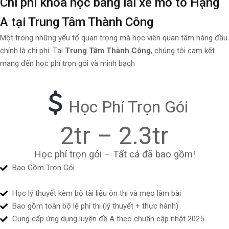
Chi phí khóa học bằng lái xe mô tô Hạng
A tại Trung Tâm Thành Công
Một trong những yếu tố quan trọng mà học viên quan tâm hàng đầu
chính là chi phí. Tại
Trung Tâm Thành Công
, chúng tôi cam kết
mang đến học phí trọn gói và minh bạch
Học Phí Trọn Gói
2tr – 2.3tr
Học phí trọn gói – Tất cả đã bao gồm!
Bao Gồm Trọn Gói
Học lý thuyết kèm bộ tài liệu ôn thi và mẹo làm bài
Bao gồm toàn bộ lệ phí thi (lý thuyết + thực hành)
Cung cấp ứng dụng luyện đề A theo chuẩn cập nhật 2025