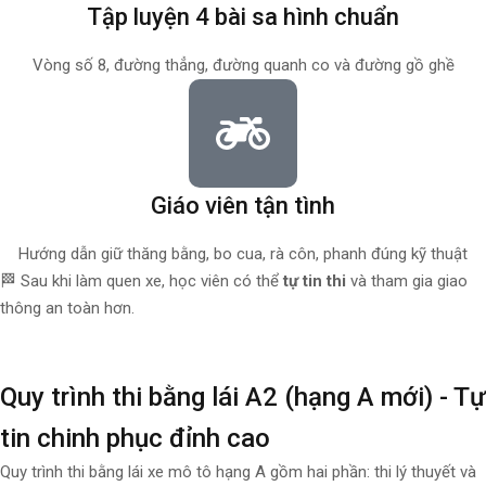
Tập luyện 4 bài sa hình chuẩn
Vòng số 8, đường thẳng, đường quanh co và đường gồ ghề
Giáo viên tận tình
Hướng dẫn giữ thăng bằng, bo cua, rà côn, phanh đúng kỹ thuật
🏁 Sau khi làm quen xe, học viên có thể
tự tin thi
và tham gia giao
thông an toàn hơn.
Quy trình thi bằng lái A2 (hạng A mới) - Tự
tin chinh phục đỉnh cao
Quy trình thi bằng lái xe mô tô hạng A gồm hai phần: thi lý thuyết và