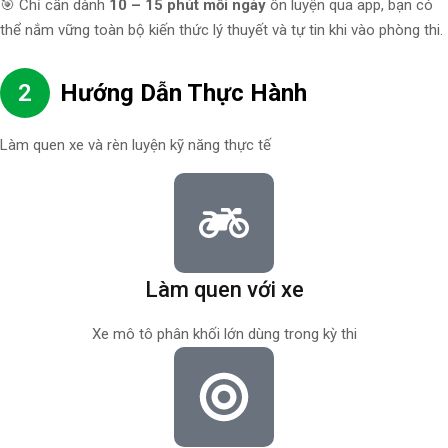
🎯 Chỉ cần dành
10 – 15 phút mỗi ngày
ôn luyện qua app, bạn có
thể nắm vững toàn bộ kiến thức lý thuyết và tự tin khi vào phòng thi.
2
Hướng Dẫn Thực Hành
Làm quen xe và rèn luyện kỹ năng thực tế
Làm quen với xe
Xe mô tô phân khối lớn dùng trong kỳ thi