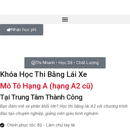
Nhận học phí
Thi Nhanh • Học Dễ • Chất Lượng
Khóa Học Thi Bằng Lái Xe
Mô Tô Hạng A (hạng A2 cũ)
Tại Trung Tâm Thành Công
Bạn đam mê xe phân khối lớn? Học thi bằng lái A2 với chương trình
đào tạo chuyên nghiệp, giảng viên giàu kinh nghiệm.
Chinh phục tốc độ - Làm chủ tay lái