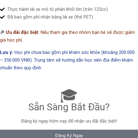
Thực hành lái xe mô tô phân khối lớn (trên 125cc)
Đã bao gồm phí nhận bằng lái xe (thẻ PET)
🎉
Ưu đãi đặc biệt:
Nếu tham gia theo nhóm bạn bè sẽ được giảm
giá học phí.
Lưu ý:
Học phí chưa bao gồm phí khám sức khỏe (khoảng 200.000
– 350.000 VNĐ). Trung tâm sẽ hướng dẫn học viên địa điểm khám
chuẩn theo quy định
🎓
Sẵn Sàng Bắt Đầu?
Đăng ký ngay hôm nay để nhận ưu đãi đặc biệt!
Đăng Ký Ngay