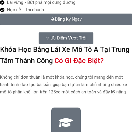
Lái vững - Bứt phá mọi cung đường
Học dễ - Thi nhanh
Đăng Ký Ngay
✨ Ưu Điểm Vượt Trội
Khóa Học Bằng Lái Xe Mô Tô A Tại Trung
Tâm Thành Công
Có Gì Đặc Biệt?
Không chỉ đơn thuần là một khóa học, chúng tôi mang đến một
hành trình đào tạo bài bản, giúp bạn tự tin làm chủ những chiếc xe
mô tô phân khối lớn trên 125cc một cách an toàn và đầy kỹ năng.