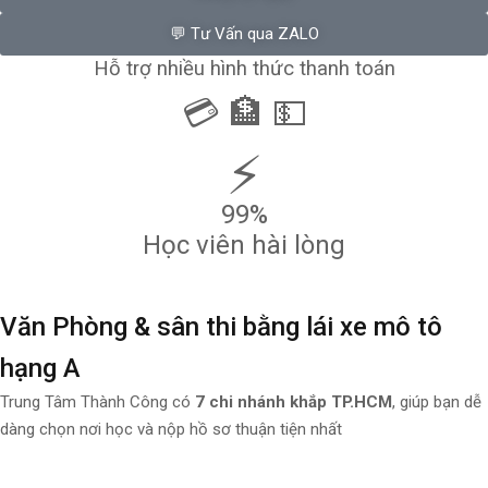
💬 Tư Vấn qua ZALO
Hỗ trợ nhiều hình thức thanh toán
💳 🏦 💵
⚡
99%
Học viên hài lòng
Văn Phòng & sân thi bằng lái xe mô tô
hạng A
Trung Tâm Thành Công có
7 chi nhánh khắp TP.HCM
, giúp bạn dễ
dàng chọn nơi học và nộp hồ sơ thuận tiện nhất