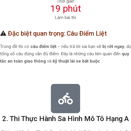
Thời gian
19 phút
Làm bài thi
⚠️
Đặc biệt quan trọng: Câu Điểm Liệt
Trong đề thi có
câu điểm liệt
– nếu trả lời sai bạn sẽ
bị rớt ngay
, dù
tổng số câu đúng vẫn đủ điểm. Đây là những câu liên quan đến
quy
tắc an toàn giao thông
và
kỹ thuật lái xe bắt buộc
.
2. Thi Thực Hành Sa Hình Mô Tô Hạng A