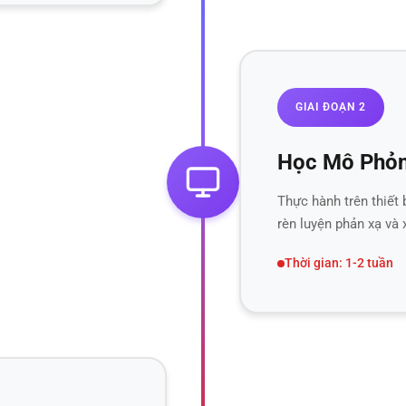
GIAI ĐOẠN 2
Học Mô Phỏ
Thực hành trên thiết
rèn luyện phản xạ và 
Thời gian: 1-2 tuần