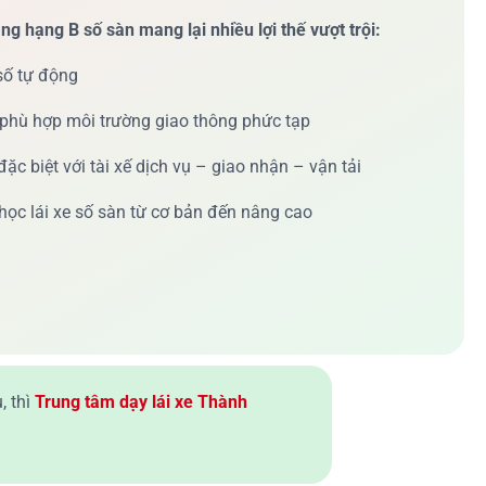
ng hạng B số sàn mang lại nhiều lợi thế vượt trội:
số tự động
 phù hợp môi trường giao thông phức tạp
ặc biệt với tài xế dịch vụ – giao nhận – vận tải
ọc lái xe số sàn từ cơ bản đến nâng cao
, thì
Trung tâm dạy lái xe Thành