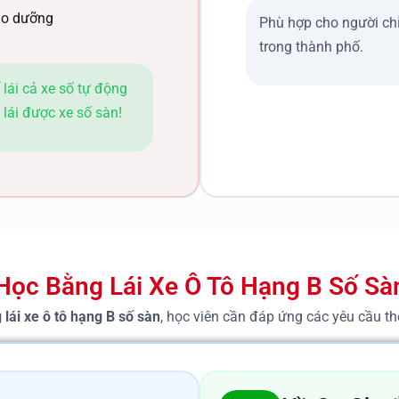
bảo dưỡng
Phù hợp cho người chỉ
trong thành phố.
 lái cả xe số tự động
lái được xe số sàn!
Học Bằng Lái Xe Ô Tô Hạng B Số S
 lái xe ô tô hạng B số sàn
, học viên cần đáp ứng các yêu cầu t