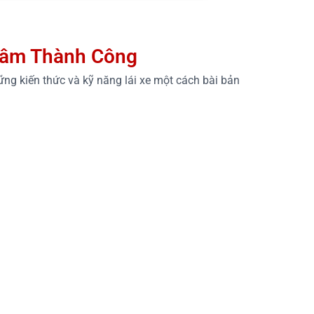
 Tâm Thành Công
ững kiến thức và kỹ năng lái xe một cách bài bản