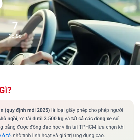
7
Cơ Sở
Gì?
àn (quy định mới 2025)
là loại giấy phép cho phép người
chỗ ngồi
, xe tải
dưới 3.500 kg
và
tất cả các dòng xe số
ng bằng được đông đảo học viên tại TPHCM lựa chọn khi
 ô tô
, nhờ tính linh hoạt và giá trị ứng dụng cao.