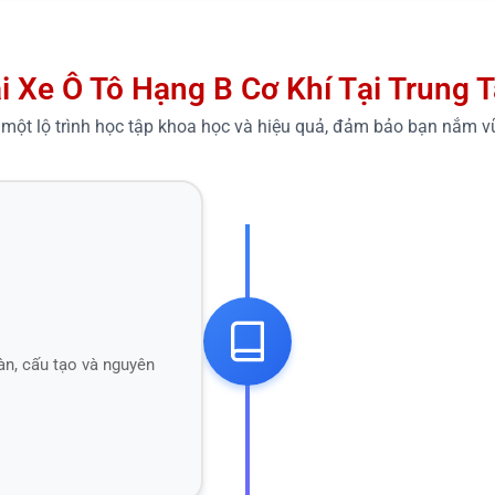
ái Xe Ô Tô Hạng B Cơ Khí Tại Trung
 một lộ trình học tập khoa học và hiệu quả, đảm bảo bạn nắm v
oàn, cấu tạo và nguyên