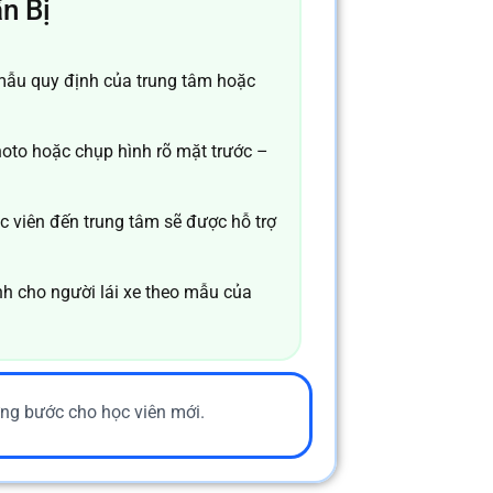
n Bị
mẫu quy định của trung tâm hoặc
to hoặc chụp hình rõ mặt trước –
c viên đến trung tâm sẽ được hỗ trợ
h cho người lái xe theo mẫu của
từng bước cho học viên mới.