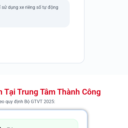
 sử dụng xe riêng số tự động
àn Tại Trung Tâm Thành Công
heo quy định Bộ GTVT 2025: