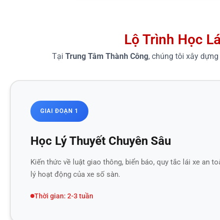
Lộ Trình Học L
Tại
Trung Tâm Thành Công
, chúng tôi xây dựng
GIAI ĐOẠN 1
Học Lý Thuyết Chuyên Sâu
Kiến thức về luật giao thông, biển báo, quy tắc lái xe an t
lý hoạt động của xe số sàn.
Thời gian: 2-3 tuần