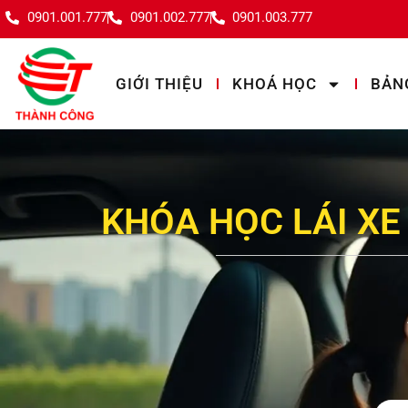
0901.001.777
0901.002.777
0901.003.777
GIỚI THIỆU
KHOÁ HỌC
BẢN
KHÓA HỌC LÁI XE