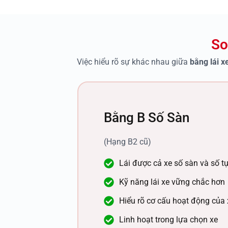
So
Việc hiểu rõ sự khác nhau giữa
bằng lái x
Bằng B Số Sàn
(Hạng B2 cũ)
Lái được cả xe số sàn và số t
Kỹ năng lái xe vững chắc hơn
Hiểu rõ cơ cấu hoạt động của 
Linh hoạt trong lựa chọn xe