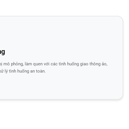
ng
 bị mô phỏng, làm quen với các tình huống giao thông ảo,
xử lý tình huống an toàn.