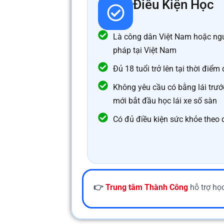
Điều Kiện Học
Là công dân Việt Nam hoặc ngư
pháp tại Việt Nam
Đủ 18 tuổi trở lên tại thời điểm
Không yêu cầu có bằng lái trướ
mới bắt đầu học lái xe số sàn
Có đủ điều kiện sức khỏe theo 
👉
Trung tâm Thành Công
hỗ trợ họ