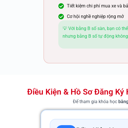
Tiết kiệm chi phí mua xe và 
Cơ hội nghề nghiệp rộng mở
💡 Với bằng B số sàn, bạn có thể
nhưng bằng B số tự động không 
Điều Kiện & Hồ Sơ Đăng Ký 
Để tham gia khóa học
bằng