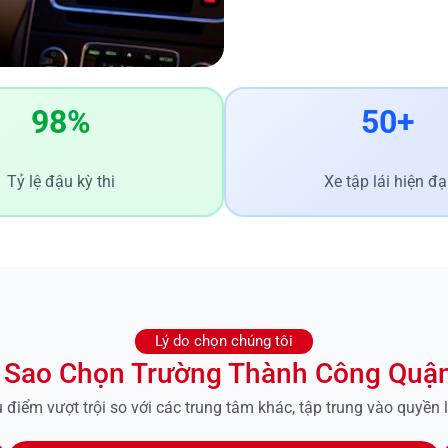
98%
50+
Tỷ lệ đậu kỳ thi
Xe tập lái hiện đạ
Lý do chọn chúng tôi
 Sao Chọn Trường Thành Công Quậ
ểm vượt trội so với các trung tâm khác, tập trung vào quyền lợi