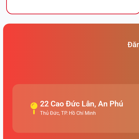
Đăn
22 Cao Đức Lân, An Phú
Thủ Đức, TP. Hồ Chí Minh