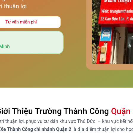
rí thuận lợi
Tư vấn miễn phí
 Minh
iới Thiệu Trường Thành Công
Quận
 trí thuận lợi, phục vụ cư dân khu vực Thủ Đức – khu vực kết n
 Xe Thành Công chi nhánh Quận 2
là địa điểm thuận lợi cho họ