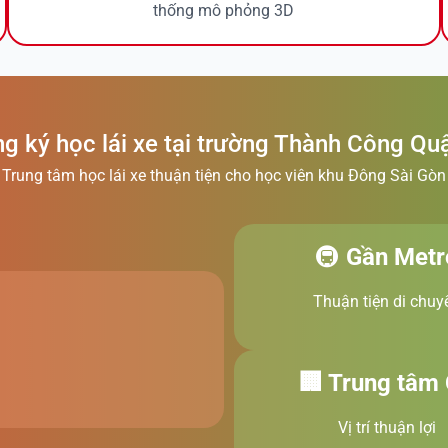
thống mô phỏng 3D
g ký học lái xe tại trường Thành Công Qu
Trung tâm học lái xe thuận tiện cho học viên khu Đông Sài Gòn
🚇
Gần Metr
Thuận tiện di chuy
🏢 Trung tâm
Vị trí thuận lợi