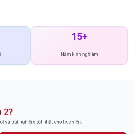
15+
i
Năm kinh nghiệm
n 2?
 và trải nghiệm tốt nhất cho học viên.