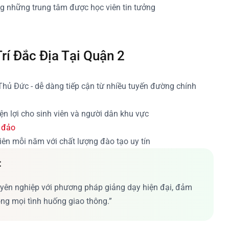
ong những trung tâm được học viên tin tưởng
Trí Đắc Địa Tại Quận 2
Thủ Đức - dễ dàng tiếp cận từ nhiều tuyến đường chính
ện lợi cho sinh viên và người dân khu vực
 đảo
ên mỗi năm với chất lượng đào tạo uy tín
:
huyên nghiệp với phương pháp giảng dạy hiện đại, đảm
rong mọi tình huống giao thông.”