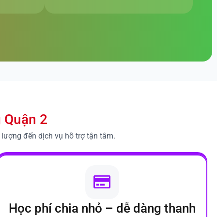
g Quận 2
lượng đến dịch vụ hỗ trợ tận tâm.
Học phí chia nhỏ – dễ dàng thanh