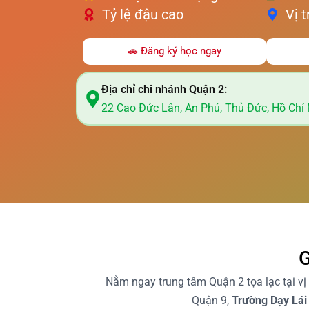
Tỷ lệ đậu cao
Vị t
🚗 Đăng ký học ngay
Địa chỉ chi nhánh Quận 2:
22 Cao Đức Lân, An Phú, Thủ Đức, Hồ Chí
G
Nằm ngay trung tâm Quận 2 tọa lạc tại vị
Quận 9,
Trường Dạy Lái