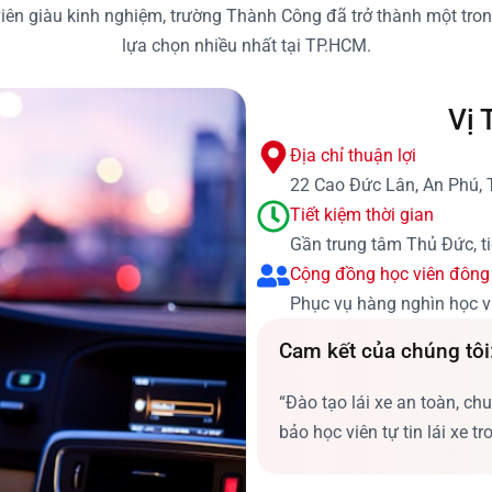
 viên giàu kinh nghiệm, trường Thành Công đã trở thành một tr
lựa chọn nhiều nhất tại TP.HCM.
Vị 
Địa chỉ thuận lợi
22 Cao Đức Lân, An Phú, 
Tiết kiệm thời gian
Gần trung tâm Thủ Đức, ti
Cộng đồng học viên đông
Phục vụ hàng nghìn học vi
Cam kết của chúng tôi
“Đào tạo lái xe an toàn, c
bảo học viên tự tin lái xe t