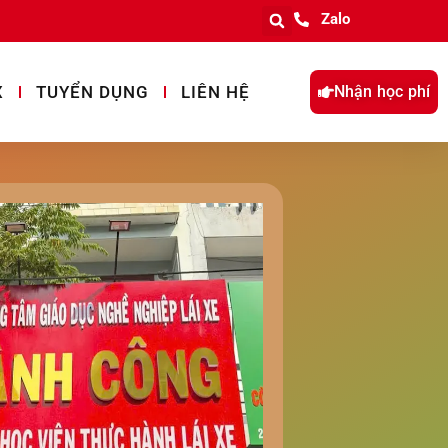
Zalo
X
TUYỂN DỤNG
LIÊN HỆ
Nhận học phí