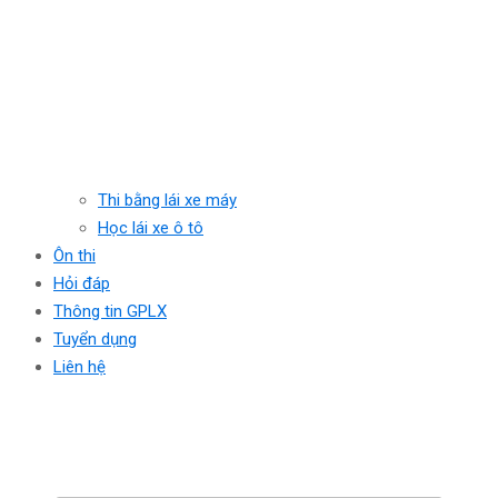
Thi bằng lái xe máy
Học lái xe ô tô
Ôn thi
Hỏi đáp
Thông tin GPLX
Tuyển dụng
Liên hệ