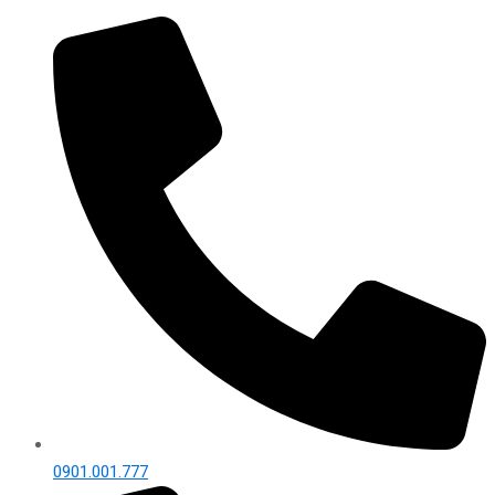
0901.001.777