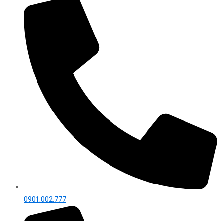
0901.002.777