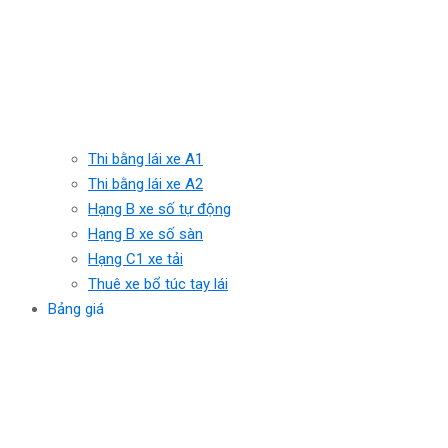
Thi bằng lái xe A1
Thi bằng lái xe A2
Hạng B xe số tự động
Hạng B xe số sàn
Hạng C1 xe tải
Thuê xe bổ túc tay lái
Bảng giá