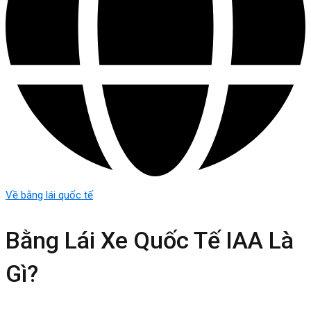
Về bằng lái quốc tế
Bằng Lái Xe Quốc Tế IAA Là
Gì?