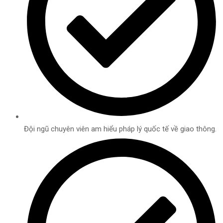
Đội ngũ chuyên viên am hiểu pháp lý quốc tế về giao thông.