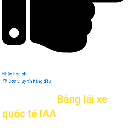
Nhận học phí
🏆 Đơn vị uy tín hàng đầu
Dịch vụ Đổi
Bằng lái xe
quốc tế IAA
chuyên nghiệp hàng đầu