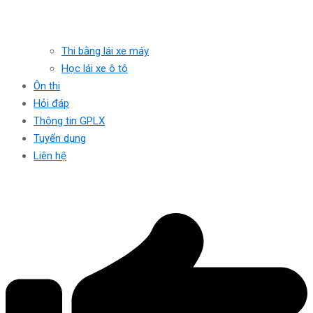
Thi bằng lái xe máy
Học lái xe ô tô
Ôn thi
Hỏi đáp
Thông tin GPLX
Tuyển dụng
Liên hệ