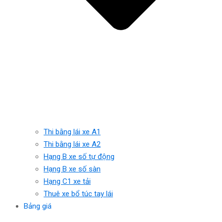
Thi bằng lái xe A1
Thi bằng lái xe A2
Hạng B xe số tự động
Hạng B xe số sàn
Hạng C1 xe tải
Thuê xe bổ túc tay lái
Bảng giá