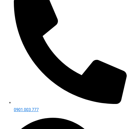
0901.003.777