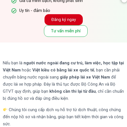
Giá cả minh bạch, không phát sinh
Uy tín - đảm bảo
Đăng ký ngay
Tư vấn miễn phí
Nếu bạn là
người nước ngoài đang cư trú, làm việc, học tập tại
Việt Nam
hoặc
Việt kiều có bằng lái xe quốc tế
, bạn cần phải
chuyển bằng nước ngoài sang
giấy phép lái xe Việt Nam
để
được lái xe hợp pháp. Đây là thủ tục được Bộ Công An và Bộ
GTVT quy định, giúp bạn
không cần thi lại từ đầu
, chỉ cần chuẩn
bị đúng hồ sơ và đáp ứng điều kiện.
Chúng tôi cung cấp dịch vụ hỗ trợ từ dịch thuật, công chứng
đến nộp hồ sơ và nhận bằng, giúp bạn tiết kiệm thời gian và công
sức.