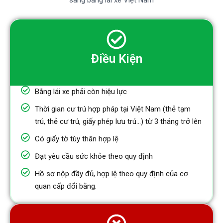
sang bằng lái xe Việt Nam
Điều Kiện
Bằng lái xe phải còn hiệu lực
Thời gian cư trú hợp pháp tại Việt Nam (thẻ tạm
trú, thẻ cư trú, giấy phép lưu trú...) từ 3 tháng trở lên
Có giấy tờ tùy thân hợp lệ
Đạt yêu cầu sức khỏe theo quy định
Hồ sơ nộp đầy đủ, hợp lệ theo quy định của cơ
quan cấp đổi bằng.