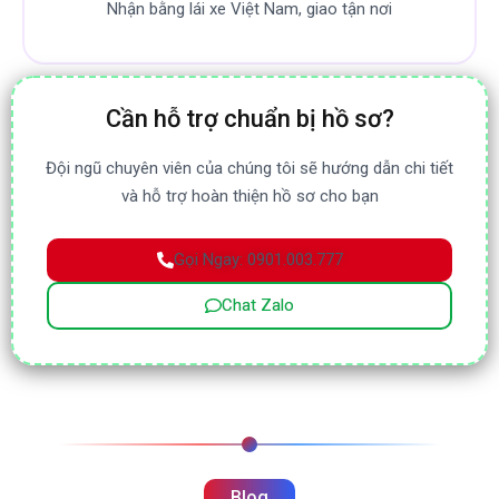
Nhận bằng lái xe Việt Nam, giao tận nơi
Cần hỗ trợ chuẩn bị hồ sơ?
Đội ngũ chuyên viên của chúng tôi sẽ hướng dẫn chi tiết
và hỗ trợ hoàn thiện hồ sơ cho bạn
Gọi Ngay: 0901.003.777
Chat Zalo
Blog