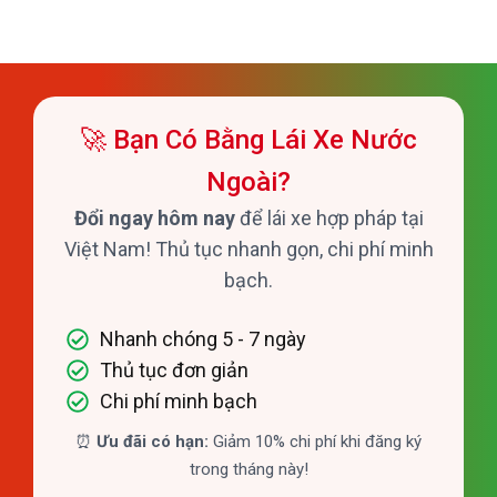
🚀 Bạn Có Bằng Lái Xe Nước
Ngoài?
Đổi ngay hôm nay
để lái xe hợp pháp tại
Việt Nam! Thủ tục nhanh gọn, chi phí minh
bạch.
Nhanh chóng 5 - 7 ngày
Thủ tục đơn giản
Chi phí minh bạch
⏰
Ưu đãi có hạn:
Giảm 10% chi phí khi đăng ký
trong tháng này!