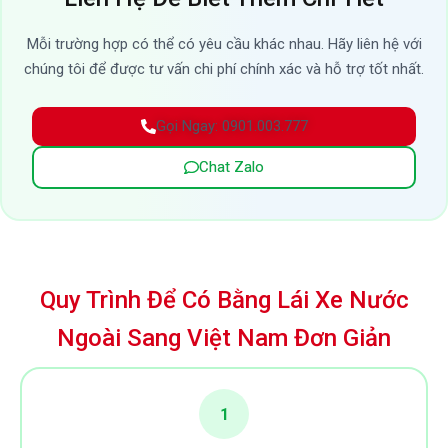
Mỗi trường hợp có thể có yêu cầu khác nhau. Hãy liên hệ với
chúng tôi để được tư vấn chi phí chính xác và hỗ trợ tốt nhất.
Gọi Ngay: 0901.003.777
Chat Zalo
Quy Trình Để Có Bằng Lái Xe Nước
Ngoài Sang Việt Nam Đơn Giản
1